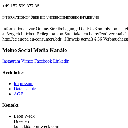
+49 152 599 377 36
INFORMATIONEN ÜBER DIE UNTERNEHMENSREGISTRIERUNG
Informationen zur Online-Streitbeilegung: Die EU-Kommission hat eine
außergerichtlichen Beilegung von Streitigkeiten betreffend vertragli
http://ec.euopa.eu/consumers/odr „Hinweis gemäß § 36 Verbrauchers
Meine Social Media Kanäle
Instagram
Vimeo
Facebook
Linkedin
Rechtliches
Impressum
Datenschutz
AGB
Kontakt
Leon Weck
Dresden
kontakt@leon-weck.com