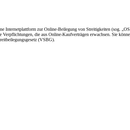
 Internetplattform zur Online-Beilegung von Streitigkeiten (sog. „OS-P
che Verpflichtungen, die aus Online-Kaufverträgen erwachsen. Sie könn
treitbeilegungsgesetz (VSBG).